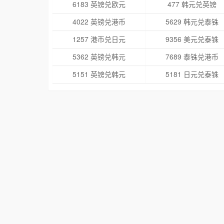
6183 英镑兑欧元
477 韩元兑英镑
4022 英镑兑港币
5629 韩元兑泰铢
1257 港币兑日元
9356 美元兑泰铢
5362 英镑兑韩元
7689 泰铢兑港币
5151 英镑兑韩元
5181 日元兑泰铢