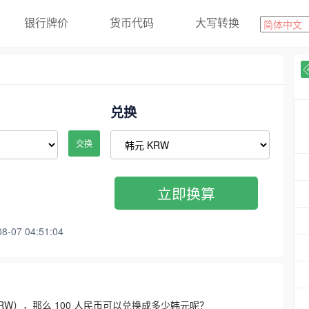
银行牌价
货币代码
大写转换
兑换
交换
立即换算
07 04:51:04
3300 KRW），那么 100 人民币可以兑换成多少韩元呢？