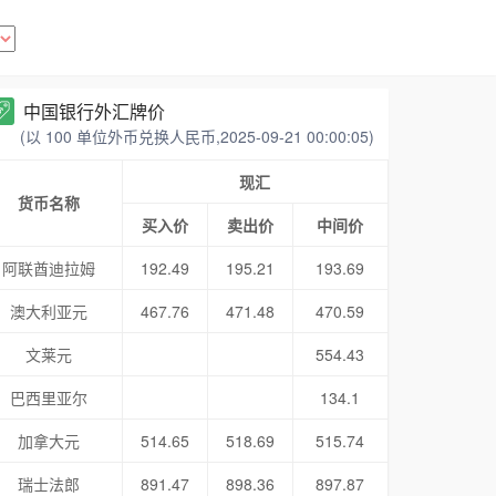
中国银行外汇牌价
(以 100 单位外币兑换人民币,2025-09-21 00:00:05)
现汇
货币名称
买入价
卖出价
中间价
阿联酋迪拉姆
192.49
195.21
193.69
澳大利亚元
467.76
471.48
470.59
文莱元
554.43
巴西里亚尔
134.1
加拿大元
514.65
518.69
515.74
瑞士法郎
891.47
898.36
897.87