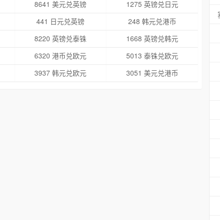
8641 美元兑英镑
1275 英镑兑日元
441 日元兑英镑
248 韩元兑港币
8220 英镑兑泰铢
1668 英镑兑韩元
6320 港币兑欧元
5013 泰铢兑欧元
3937 韩元兑欧元
3051 美元兑港币