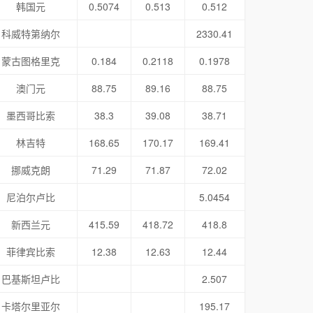
韩国元
0.5074
0.513
0.512
科威特第纳尔
2330.41
蒙古图格里克
0.184
0.2118
0.1978
澳门元
88.75
89.16
88.75
墨西哥比索
38.3
39.08
38.71
林吉特
168.65
170.17
169.41
挪威克朗
71.29
71.87
72.02
尼泊尔卢比
5.0454
新西兰元
415.59
418.72
418.8
菲律宾比索
12.38
12.63
12.44
巴基斯坦卢比
2.507
卡塔尔里亚尔
195.17