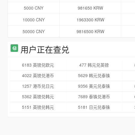
5000 CNY
981650 KRW
10000 CNY
1963300 KRW
50000 CNY
9816500 KRW
用户正在查兑
6183 英镑兑欧元
477 韩元兑英镑
4022 英镑兑港币
5629 韩元兑泰铢
1257 港币兑日元
9356 美元兑泰铢
5362 英镑兑韩元
7689 泰铢兑港币
5151 英镑兑韩元
5181 日元兑泰铢