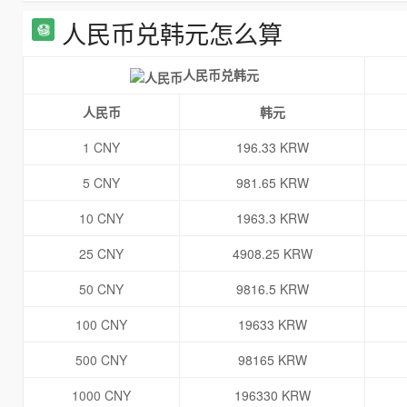
人民币兑韩元怎么算
人民币兑韩元
人民币
韩元
1 CNY
196.33 KRW
5 CNY
981.65 KRW
10 CNY
1963.3 KRW
25 CNY
4908.25 KRW
50 CNY
9816.5 KRW
100 CNY
19633 KRW
500 CNY
98165 KRW
1000 CNY
196330 KRW